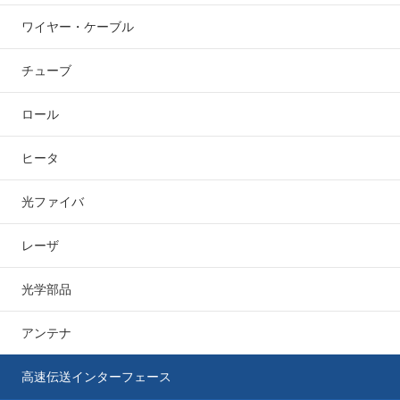
ワイヤー・ケーブル
チューブ
ロール
ヒータ
光ファイバ
レーザ
光学部品
アンテナ
高速伝送インターフェース