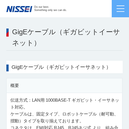
Japanese /
English
/
Chinese
Do our best.
Something only we can do.
GigEケーブル（ギガビットイーサ
ネット）
GigEケーブル（ギガビットイーサネット）
概要
伝送方式：LAN用 1000BASE-T ギガビット・イーサネッ
ト対応。
ケーブルは、固定タイプ、ロボットケーブル（耐可動、
摺動）タイプを取り揃えております。
コネクタは、EMI対応 RJ45、RJ45ネジ式 より、組み合