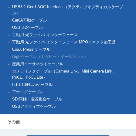
USB3.1 Gen1 AOC Interface （アクティブオプティカルケーブ
ル）
Cat6A可動ケーブル
USB 3.2ケーブル
可動用 光ファイバ インターフェース
可動用 光ファイバ インターフェース MPOコネクタ加工品
CoaX Press ケーブル
GigEケーブル（ギガビットイーサネット）
産業用イーサネットケーブル
カメラリンクケーブル（Camera Link、Mini Camera Link、
PoCL、PoCL Lite）
IEEE1394.a/bケーブル
アナログケーブル
SDI同軸・電源複合ケーブル
USBアクティブケーブル
その他