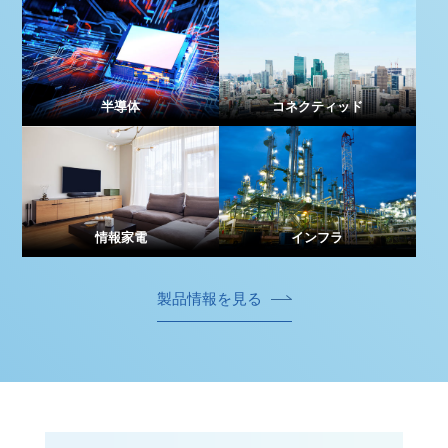
半導体
コネクティッド
情報家電
インフラ
製品情報を⾒る