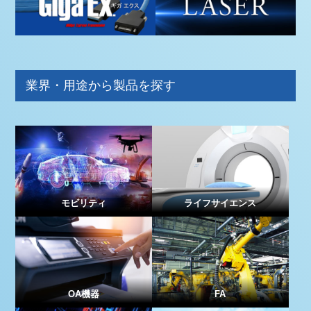
業界・用途から製品を探す
モビリティ
ライフサイエンス
OA機器
FA