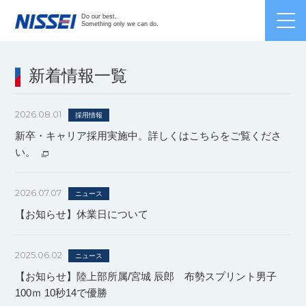
Japanese /
English
/
Chinese
Do our best.
Something only we can do.
新着情報一覧
2026.08.01
採用情報
新卒・キャリア採用実施中。詳しくはこちらをご覧くださ
い。
2026.07.07
ニュース
【お知らせ】休業日について
2025.06.02
ニュース
【お知らせ】陸上部所属/宮城 辰郎 布勢スプリント男子
100ｍ 10秒14で優勝