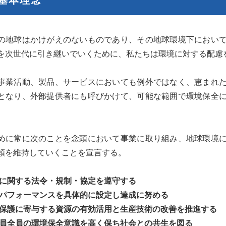
の地球はかけがえのないものであり、その地球環境下におい
を次世代に引き継いでいくために、私たちは環境に対する配慮
事業活動、製品、サービスにおいても例外ではなく、恵まれ
となり、外部提供者にも呼びかけて、可能な範囲で環境保全
。
めに常に次のことを念頭において事業に取り組み、地球環境
頼を維持していくことを宣言する。
に関する法令・規制・協定を遵守する
パフォーマンスを具体的に設定し達成に努める
保護に寄与する資源の有効活用と生産技術の改善を推進する
員全員の環境保全意識を高く保ち社会との共生を図る