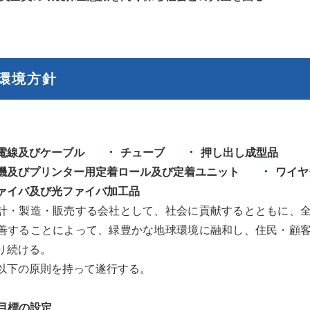
 環境方針
、
電線及びケーブル
チューブ
押し出し成型品
機及びプリンター用定着ロール及び定着ユニット
ワイヤ
ァイバ及び光ファイバ加工品
計・製造・販売する会社として、社会に貢献するとともに、
善することによって、緑豊かな地球環境に融和し、住民・顧
り続ける。
以下の原則を持って遂行する。
境目標の設定