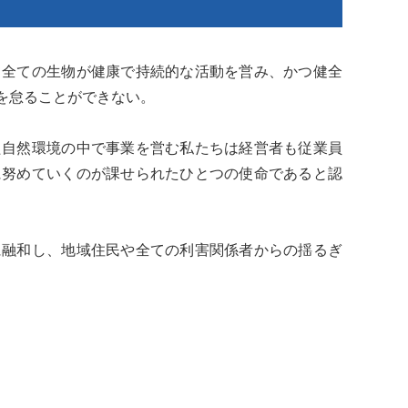
て全ての生物が健康で持続的な活動を営み、かつ健全
を怠ることができない。
た自然環境の中で事業を営む私たちは経営者も従業員
に努めていくのが課せられたひとつの使命であると認
に融和し、地域住民や全ての利害関係者からの揺るぎ