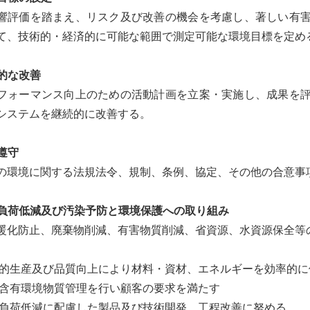
響評価を踏まえ、リスク及び改善の機会を考慮し、著しい有
て、技術的・経済的に可能な範囲で測定可能な環境目標を定め
続的な改善
フォーマンス向上のための活動計画を立案・実施し、成果を
システムを継続的に改善する。
の遵守
の環境に関する法規法令、規制、条例、協定、その他の合意事
環境負荷低減及び汚染予防と環境保護への取り組み
暖化防止、廃棄物削減、有害物質削減、省資源、水資源保全等
的生産及び品質向上により材料・資材、エネルギーを効率的に
含有環境物質管理を行い顧客の要求を満たす
負荷低減に配慮した製品及び技術開発、工程改善に努める