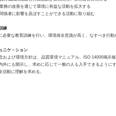
業務の改善を通じて環境に有益な活動を拡大する
関係者に影響を及ぼすことができる活動に取り組む
育訓練
に必要な教育訓練を行い、環境保全意識が高く、なすべき行動
ミュニケ－ション
念および環境方針は、品質環境マニュアル、ISO 14000掲
内外にも開示し、求めに応じて一般の人も入手できるように
全活動に理解を求める。