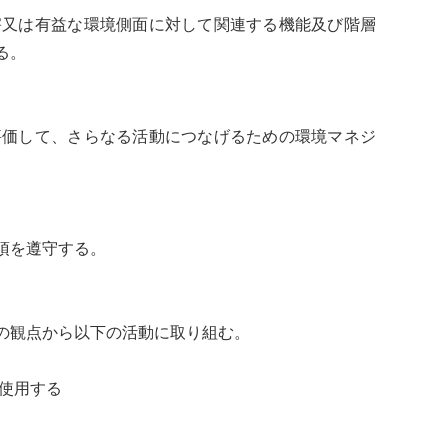
害又は有益な環境側面に対して関連する機能及び階層
る。
評価して、さらなる活動につなげるための環境マネジ
項を遵守する。
の観点から以下の活動に取り組む。
使用する