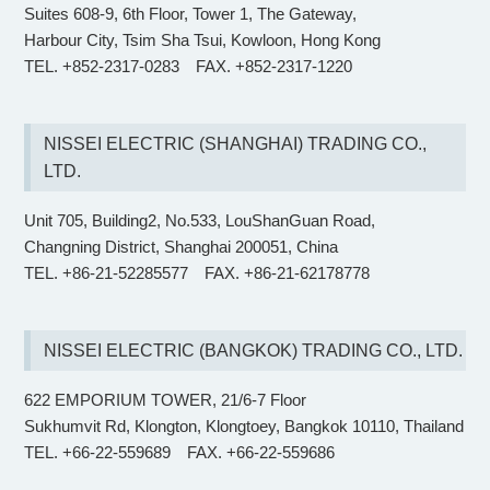
Suites 608-9, 6th Floor, Tower 1, The Gateway,
Harbour City, Tsim Sha Tsui, Kowloon, Hong Kong
TEL. +852-2317-0283
FAX. +852-2317-1220
NISSEI ELECTRIC (SHANGHAI) TRADING CO.,
LTD.
Unit 705, Building2, No.533, LouShanGuan Road,
Changning District, Shanghai 200051, China
TEL. +86-21-52285577
FAX. +86-21-62178778
NISSEI ELECTRIC (BANGKOK) TRADING CO., LTD.
622 EMPORIUM TOWER, 21/6-7 Floor
Sukhumvit Rd, Klongton, Klongtoey, Bangkok 10110, Thailand
TEL. +66-22-559689
FAX. +66-22-559686