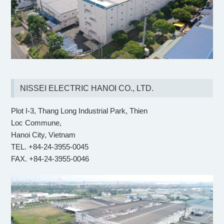
NISSEI ELECTRIC HANOI CO., LTD.
Plot I-3, Thang Long Industrial Park, Thien
Loc Commune,
Hanoi City, Vietnam
TEL. +84-24-3955-0045
FAX. +84-24-3955-0046