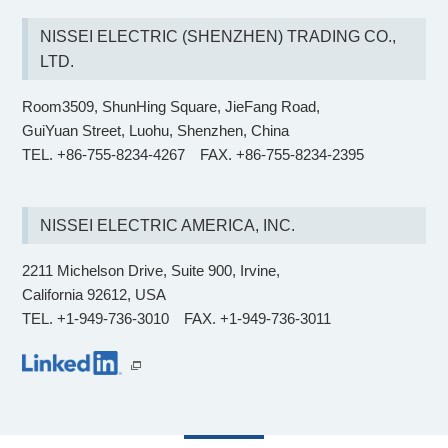
NISSEI ELECTRIC (SHENZHEN) TRADING CO.,
LTD.
Room3509, ShunHing Square, JieFang Road,
GuiYuan Street, Luohu, Shenzhen, China
TEL. +86-755-8234-4267
FAX. +86-755-8234-2395
NISSEI ELECTRIC AMERICA, INC.
2211 Michelson Drive, Suite 900, Irvine,
California 92612, USA
TEL. +1-949-736-3010 FAX. +1-949-736-3011