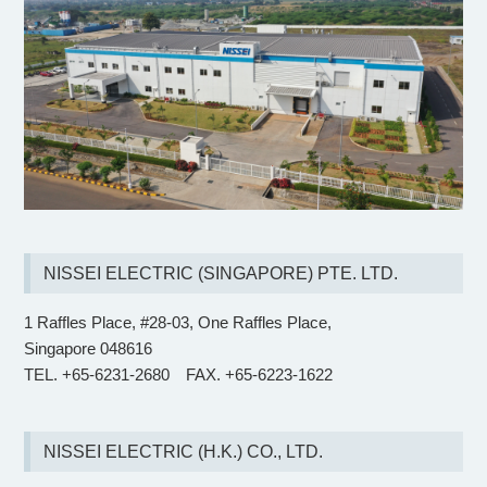
NISSEI ELECTRIC (SINGAPORE) PTE. LTD.
1 Raffles Place, #28-03, One Raffles Place,
Singapore 048616
TEL. +65-6231-2680
FAX. +65-6223-1622
NISSEI ELECTRIC (H.K.) CO., LTD.