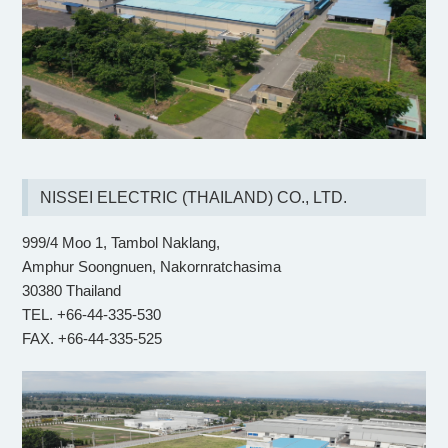
NISSEI ELECTRIC (THAILAND) CO., LTD.
999/4 Moo 1, Tambol Naklang,
Amphur Soongnuen, Nakornratchasima
30380 Thailand
TEL. +66-44-335-530
FAX. +66-44-335-525