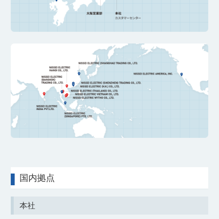
国内拠点
本社