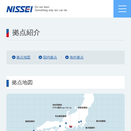
Japanese /
English
/
Chinese
Do our best.
Something only we can do.
拠点紹介
拠点地図
国内拠点
海外拠点
拠点地図