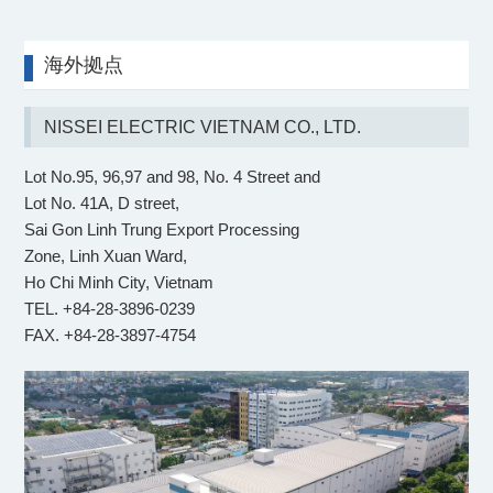
海外拠点
NISSEI ELECTRIC VIETNAM CO., LTD.
Lot No.95, 96,97 and 98, No. 4 Street and
Lot No. 41A, D street,
Sai Gon Linh Trung Export Processing
Zone, Linh Xuan Ward,
Ho Chi Minh City, Vietnam
TEL. +84-28-3896-0239
FAX. +84-28-3897-4754