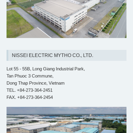
NISSEI ELECTRIC MYTHO CO., LTD.
Lot 55 - 55B, Long Giang Industrial Park,
Tan Phuoc 3 Commune,
Dong Thap Province, Vietnam
TEL. +84-273-364-2451
FAX. +84-273-364-2454