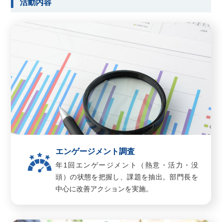
活動内容
エンゲージメント調査
年1回エンゲージメント（熱意・活力・没
頭）の状態を把握し、課題を抽出。部門長を
中心に改善アクションを実施。