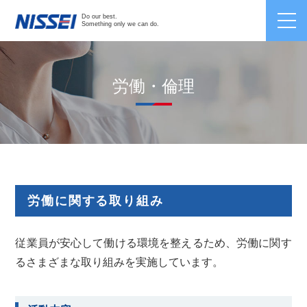
Japanese /
English
/
Chinese
Do our best.
Something only we can do.
労働・倫理
労働に関する取り組み
従業員が安心して働ける環境を整えるため、労働に関す
るさまざまな取り組みを実施しています。