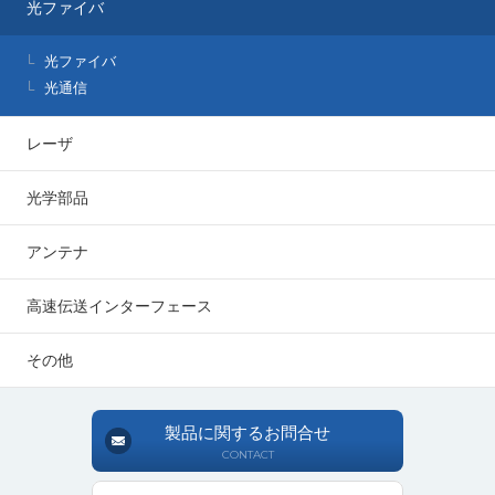
光ファイバ
光ファイバ
光通信
レーザ
光学部品
アンテナ
高速伝送インターフェース
その他
製品に関するお問合せ
CONTACT