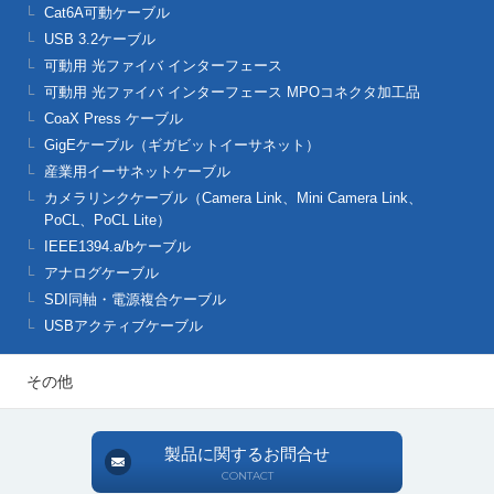
Cat6A可動ケーブル
USB 3.2ケーブル
可動用 光ファイバ インターフェース
可動用 光ファイバ インターフェース MPOコネクタ加工品
CoaX Press ケーブル
GigEケーブル（ギガビットイーサネット）
産業用イーサネットケーブル
カメラリンクケーブル（Camera Link、Mini Camera Link、
PoCL、PoCL Lite）
IEEE1394.a/bケーブル
アナログケーブル
SDI同軸・電源複合ケーブル
USBアクティブケーブル
その他
製品に関するお問合せ
CONTACT