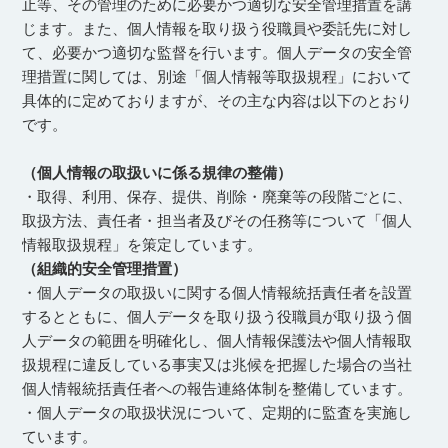
止等、その管理のために必要かつ適切な安全管理措置を講
じます。また、個人情報を取り扱う役職員や委託先に対し
て、必要かつ適切な監督を行います。個人データの安全管
理措置に関しては、別途「個人情報
等
取扱規程」において
具体的に定めておりますが、その主な内容は以下のとおり
です。
（個人情報の取扱いに係る規律の整備）
・取得、利用、保存、提供、削除・廃棄等の段階ごとに、
取扱方法、責任者・担当者及びその任務等について「個人
情報取扱規程」を策定しています。
（組織的安全管理措置）
・個人データの取扱いに関する個人情報統括責任者を設置
するとともに、個人データを取り扱う役職員が取り扱う個
人データの範囲を明確化し、個人情報保護法や個人情報取
扱規程に違反している事実又は兆候を把握した場合の当社
個人情報統括責任者への報告連絡体制を整備しています。
・個人データの取扱状況について、定期的に監査を実施し
ています。