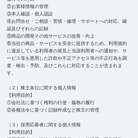
②お客様情報の管理
③本人確認・個人認証
④お問合せ・ご相談・苦情・修理・サポートへの対応、確
認及びそれらの記録
⑤商品の開発その他サービスの改善・向上
⑥当社の商品・サービスを安全に提供するため。利用規約
に違反している利用者の発見と当該利用者への通知や、サ
ービス等を悪用した詐欺や不正アクセス等の不正行為を調
査・検出・予防、及びこれらに対応することが含まれま
す。
（２）株主各位に関する個人情報
【利用目的】
①会社法に基づく権利の行使・義務の履行
②各種法令に基づく記録作成など株主の管理
（３）採用応募者に関する個人情報
【利用目的】