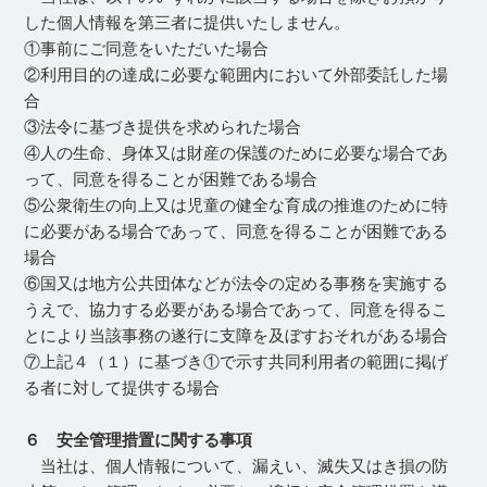
した個人情報を第三者に提供いたしません。
①事前にご同意をいただいた場合
②利用目的の達成に必要な範囲内において外部委託した場
合
③法令に基づき提供を求められた場合
④人の生命、身体又は財産の保護のために必要な場合であ
って、同意を得ることが困難である場合
⑤公衆衛生の向上又は児童の健全な育成の推進のために特
に必要がある場合であって、同意を得ることが困難である
場合
⑥国又は地方公共団体などが法令の定める事務を実施する
うえで、協力する必要がある場合であって、同意を得るこ
とにより当該事務の遂行に支障を及ぼすおそれがある場合
⑦上記４（１）に基づき①で示す共同利用者の範囲に掲げ
る者に対して提供する場合
６ 安全管理措置に関する事項
当社は、個人情報について、漏えい、滅失又はき損の防