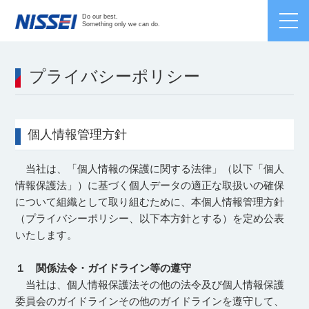
Japanese /
English
/
Chinese
Do our best.
Something only we can do.
プライバシーポリシー
個人情報管理方針
当社は、「個人情報の保護に関する法律」（以下「個人
情報保護法」）に基づく個人データの適正な取扱いの確保
について組織として取り組むために、本個人情報管理方針
（プライバシーポリシー、以下本方針とする）を定め公表
いたします。
１ 関係法令・ガイドライン等の遵守
当社は、個人情報保護法その他の法令及び個人情報保護
委員会のガイドラインその他のガイドラインを遵守して、