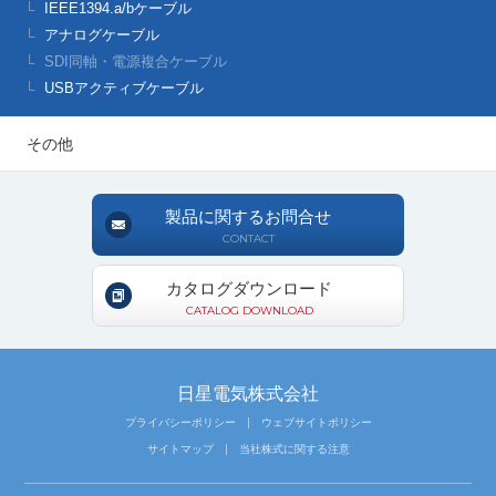
IEEE1394.a/bケーブル
アナログケーブル
SDI同軸・電源複合ケーブル
USBアクティブケーブル
その他
製品に関するお問合せ
CONTACT
カタログダウンロード
CATALOG DOWNLOAD
日星電気株式会社
プライバシーポリシー
ウェブサイトポリシー
サイトマップ
当社株式に関する注意