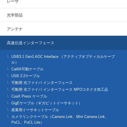
レーザ
光学部品
アンテナ
高速伝送インターフェース
USB3.1 Gen1 AOC Interface （アクティブオプティカルケーブ
ル）
Cat6A可動ケーブル
USB 3.2ケーブル
可動用 光ファイバ インターフェース
可動用 光ファイバ インターフェース MPOコネクタ加工品
CoaX Press ケーブル
GigEケーブル（ギガビットイーサネット）
産業用イーサネットケーブル
カメラリンクケーブル（Camera Link、Mini Camera Link、
PoCL、PoCL Lite）