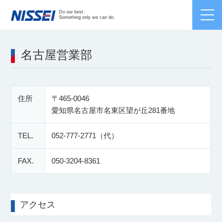
Japanese /
English
/
Chinese
Do our best.
Something only we can do.
名古屋営業部
住所
〒465-0046
愛知県名古屋市名東区望が丘281番地
TEL.
052-777-2771（代）
FAX.
050-3204-8361
アクセス