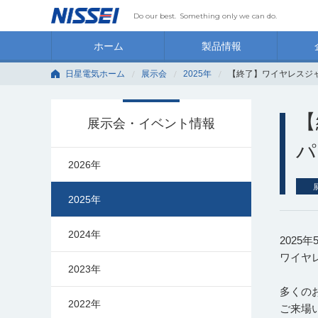
Do our best.
Something only we can do.
ホーム
製品情報
日星電気ホーム
展示会
2025年
【終了】ワイヤレスジャパ
【
展示会・イベント情報
パ
2026年
2025年
2024年
2025
ワイヤレ
2023年
多くの
2022年
ご来場