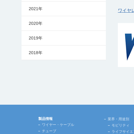
2021年
ワイヤ
2020年
2019年
2018年
製品情報
業界・用途別
ワイヤー・ケーブル
モビリティ
チューブ
ライフサイエ