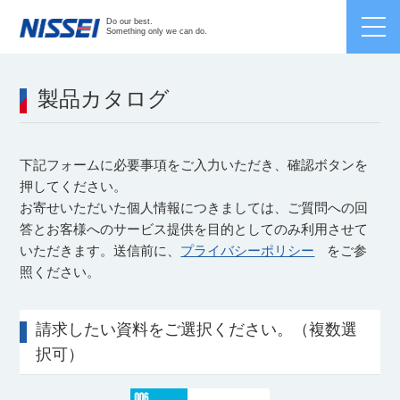
Japanese /
English
/
Chinese
Do our best.
Something only we can do.
製品カタログ
下記フォームに必要事項をご入力いただき、確認ボタンを
押してください。
お寄せいただいた個人情報につきましては、ご質問への回
答とお客様へのサービス提供を目的としてのみ利用させて
いただきます。送信前に、
プライバシーポリシー
をご参
照ください。
請求したい資料をご選択ください。（複数選
択可）