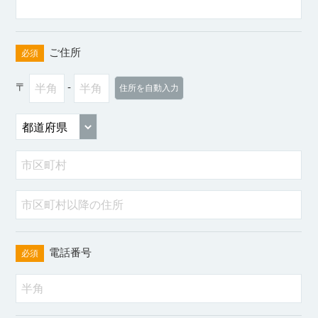
ご住所
必須
〒
-
電話番号
必須